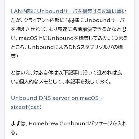
LAN内部にUnboundサーバを構築する記事は書い
た
が、クライアント内部にも同様にUnboundサーバ
を抱えさせれば、より高速に名前解決できるかなと思
い、macOS上にUnboundを構築してみた。（つまる
ところ、UnboundによるDNSスタブリゾルバの構
築）
とはいえ、対応自体は以下記事に沿って進めれば良
い。個人的なメモとして、本記事を残しておく。
Unbound DNS server on macOS -
sizeof(cat)
まずは、Homebrewでunboundパッケージを入れ
る。