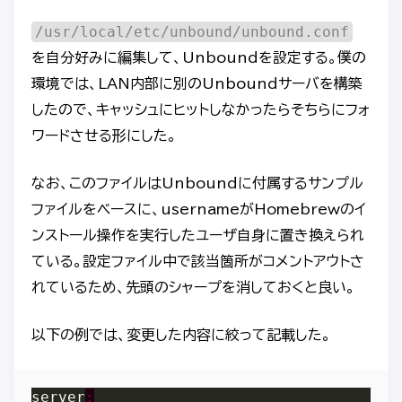
/usr/local/etc/unbound/unbound.conf
を自分好みに編集して、Unboundを設定する。僕の
環境では、LAN内部に別のUnboundサーバを構築
したので、キャッシュにヒットしなかったらそちらにフォ
ワードさせる形にした。
なお、このファイルはUnboundに付属するサンプル
ファイルをベースに、usernameがHomebrewのイ
ンストール操作を実行したユーザ自身に置き換えられ
ている。設定ファイル中で該当箇所がコメントアウトさ
れているため、先頭のシャープを消しておくと良い。
以下の例では、変更した内容に絞って記載した。
server
: