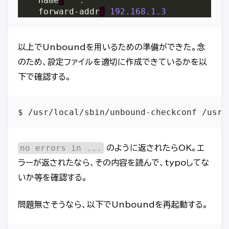
	name
:
"."
	forward-addr
:
192.168.1.3
以上でUnboundを用いるための準備ができた。念
のため、設定ファイルを適切に作成できているかを以
下で確認する。
no errors in ...
のように返されたらOK。エ
ラーが返されたなら、その内容を読んで、typoしてな
いか等を確認する。
問題無さそうなら、以下でUnboundを再起動する。