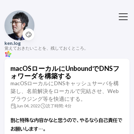
🙄
ken.log
覚えておきたいことを、残しておくところ。
macOSローカルにUnboundでDNSフ
ォワーダを構築する
macOSローカルにDNSキャッシュサーバを構
築し、名前解決をローカルで完結させ、Web
ブラウジング等を快適にする。
Jun 04, 2022
読了時間: 4分
割と特殊な内容かなと思うので、やるなら自己責任で
お願いします…。