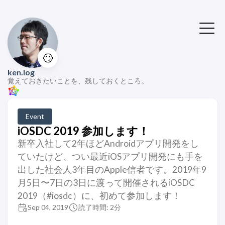
🙄
ken.log
覚えておきたいことを、残しておくところ。
Event
iOSDC 2019 参加します！
新卒入社して2年ほどAndroidアプリ開発をし
ていたけど、つい最近iOSアプリ開発にも手を
出した社会人3年目のApple信者です。2019年9
月5日〜7日の3日に渡って開催されるiOSDC
2019（#iosdc）に、初めて参加します！
Sep 04, 2019
読了時間: 2分