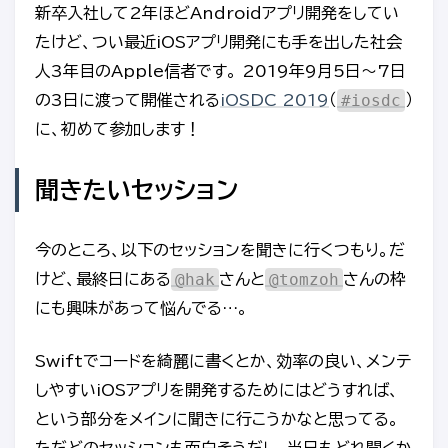
新卒入社して2年ほどAndroidアプリ開発をしてい
たけど、つい最近iOSアプリ開発にも手を出した社会
人3年目のApple信者です。 2019年9月5日〜7日
#iosdc
の3日に渡って開催される
iOSDC 2019
（
）
に、初めて参加します！
聞きたいセッション
今のところ、以下のセッションを聞きに行くつもり。だ
@hak
@tomzoh
けど、最終日にある
さんと
さんの枠
にも興味があって悩んでる…。
Swiftでコードを綺麗に書くとか、効率の良い、メンテ
しやすいiOSアプリを開発するためにはどうすれば、
という部分をメインに聞きに行こうかなと思ってる。