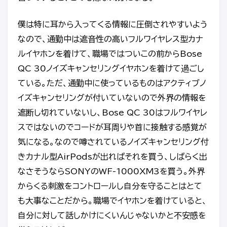
僕は特に耳から入ってくる情報に圧倒されやすいよう
なので、通勤中は遮音性の高いフルワイヤレス型カナ
ルイヤホンを着けて、職場ではついこの前からBose
QC 30ノイズキャンセリングイヤホンを着けて過ごし
ている。ただ、通勤中に使っているものはアクティブノ
イズキャンセリングが付いていないので外界の情報を
遮断し切れていないし、Bose QC 30はフルワイヤレ
スではないのでコードが耳周りや首に接触する感覚が
気になる。なので噂されているノイズキャンセリング付
きカナル型AirPodsが出ればそれを買う、しばらく出
なさそうならSONYのWF-1000XM3を買う。外界
からくる刺激をコントロールし自分を守ることはとて
も大事なことだから。職場でイヤホンを着けていると、
自分に対して話しかけにくいんじゃないかと不安感を