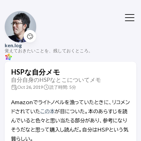
🙄
ken.log
覚えておきたいことを、残しておくところ。
HSPな自分メモ
自分自身のHSPなとこについてメモ
Oct 26, 2019
読了時間: 5分
Amazonでライトノベルを漁っていたときに、リコメン
ドされていた
この本
が目についた。本のあらすじを読
んでいると色々と思い当たる部分があり、参考になり
そうだなと思って購入し読んだ。自分はHSPという気
質らしい。