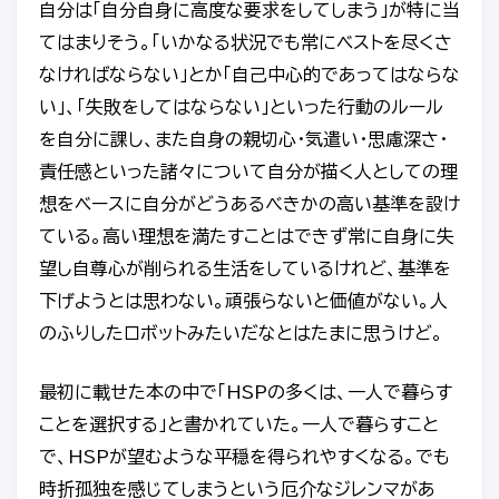
自分は「自分自身に高度な要求をしてしまう」が特に当
てはまりそう。「いかなる状況でも常にベストを尽くさ
なければならない」とか「自己中心的であってはならな
い」、「失敗をしてはならない」といった行動のルール
を自分に課し、また自身の親切心・気遣い・思慮深さ・
責任感といった諸々について自分が描く人としての理
想をベースに自分がどうあるべきかの高い基準を設け
ている。高い理想を満たすことはできず常に自身に失
望し自尊心が削られる生活をしているけれど、基準を
下げようとは思わない。頑張らないと価値がない。人
のふりしたロボットみたいだなとはたまに思うけど。
最初に載せた本の中で「HSPの多くは、一人で暮らす
ことを選択する」と書かれていた。一人で暮らすこと
で、HSPが望むような平穏を得られやすくなる。でも
時折孤独を感じてしまうという厄介なジレンマがあ