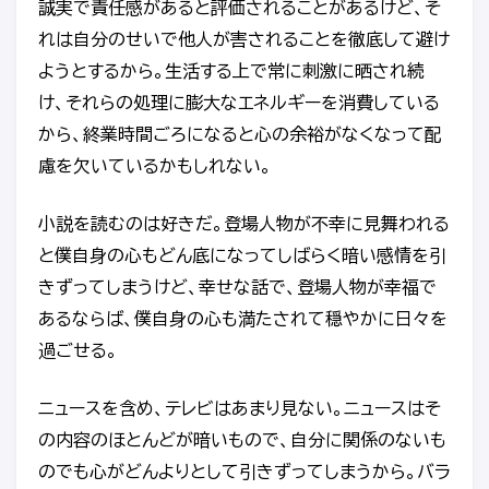
誠実で責任感があると評価されることがあるけど、そ
れは自分のせいで他人が害されることを徹底して避け
ようとするから。生活する上で常に刺激に晒され続
け、それらの処理に膨大なエネルギーを消費している
から、終業時間ごろになると心の余裕がなくなって配
慮を欠いているかもしれない。
小説を読むのは好きだ。登場人物が不幸に見舞われる
と僕自身の心もどん底になってしばらく暗い感情を引
きずってしまうけど、幸せな話で、登場人物が幸福で
あるならば、僕自身の心も満たされて穏やかに日々を
過ごせる。
ニュースを含め、テレビはあまり見ない。ニュースはそ
の内容のほとんどが暗いもので、自分に関係のないも
のでも心がどんよりとして引きずってしまうから。バラ