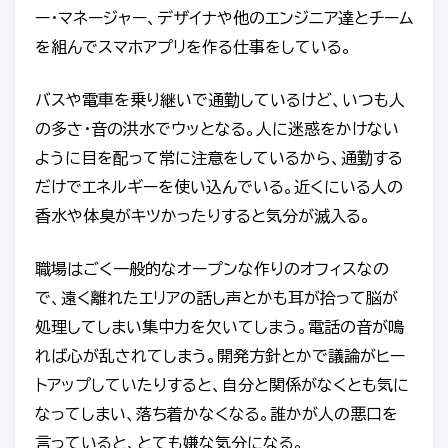
ー・マネージャー、デザイナや他のエンジニア達とチーム
を組んでスマホアプリを作る仕事をしている。
バスや電車を乗り継いで通勤しているけど、いつも人
の多さ・音の洪水でウッとなる。人に迷惑をかけない
ように目を配って常に注意をしているから、通勤する
だけでエネルギーを使い込んでいる。近くにいる人の
香水や体臭がキツかったりすると気分が滅入る。
職場はごく一般的なオープンな作りのオフィスなの
で、遠く離れたエリアの話し声とかも耳が拾って脳が
処理してしまい集中力を欠いてしまう。電話の音が鳴
れば心が乱されてしまう。開発方針とかで議論がヒー
トアップしていたりすると、自分と関係がなくとも気に
なってしまい、落ち着かなくなる。誰かが人の悪口を
言っていると、とても嫌な気分になる。