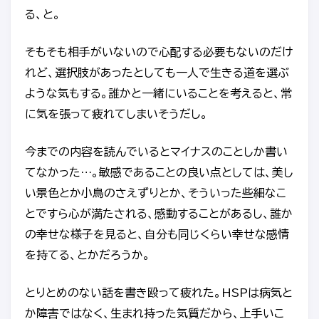
る、と。
そもそも相手がいないので心配する必要もないのだけ
れど、選択肢があったとしても一人で生きる道を選ぶ
ような気もする。誰かと一緒にいることを考えると、常
に気を張って疲れてしまいそうだし。
今までの内容を読んでいるとマイナスのことしか書い
てなかった…。敏感であることの良い点としては、美し
い景色とか小鳥のさえずりとか、そういった些細なこ
とですら心が満たされる、感動することがあるし、誰か
の幸せな様子を見ると、自分も同じくらい幸せな感情
を持てる、とかだろうか。
とりとめのない話を書き殴って疲れた。HSPは病気と
か障害ではなく、生まれ持った気質だから、上手いこ