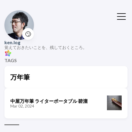
🙄
ken.log
覚えておきたいことを、残しておくところ。
TAGS
万年筆
中屋万年筆 ライターポータブル 碧溜
Mar 02, 2024